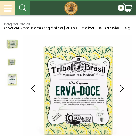
0
Página Inicial
»
Chá de Erva Doce Orgânica (Puro) - Caixa - 15 Sachês - 15g