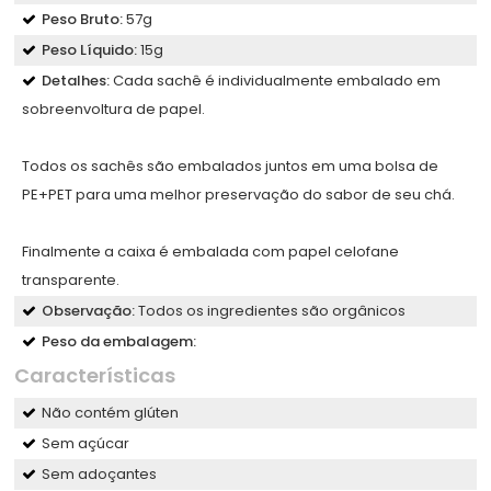
Peso Bruto:
57g
Peso Líquido:
15g
Detalhes:
Cada sachê é individualmente embalado em
sobreenvoltura de papel.
Todos os sachês são embalados juntos em uma bolsa de
PE+PET para uma melhor preservação do sabor de seu chá.
Finalmente a caixa é embalada com papel celofane
transparente.
Observação:
Todos os ingredientes são orgânicos
Peso da embalagem:
Características
Não contém glúten
Sem açúcar
Sem adoçantes