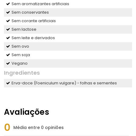
Sem aromatizantes artificiais
Sem conservantes
Sem corante artificiais
Sem lactose
Sem leite e derivados
Sem ovo
Sem soja
Vegano
Ingredientes
Erva-doce (Foeniculum vulgare) - folhas e sementes
Avaliações
0
Média entre 0 opiniões