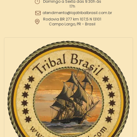
Domingo a Sexta das 9:30h às
17h
atendimento@lojatribalbrasil.com.br
Rodovia BR 277 km 107,5 N 13101
Campo Largo, PR - Brasil