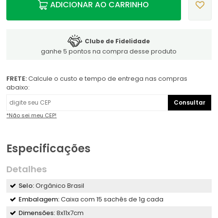
ADICIONAR AO CARRINHO
Clube de Fidelidade
ganhe 5 pontos na compra desse produto
FRETE:
Calcule o custo e tempo de entrega nas compras
abaixo:
Consultar
*Não sei meu CEP!
Especificações
Detalhes
Selo:
Orgânico Brasil
Embalagem:
Caixa com 15 sachês de 1g cada
Dimensões:
8x11x7cm